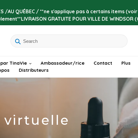
 /AU QUÉBEC / **ne s'applique pas à certains items (voi
ulement**LIVRAISON GRATUITE POUR VILLE DE WINDSOR (
 par TinaVie
Ambassadeur/rice
Contact
Plus
opos
Distributeurs
virtuelle