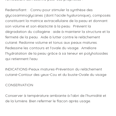
Redensifiant : Connu pour stimuler la synthèse des
glycosaminoglycanes (dont l'acide hyaluronique), composés
constituant la matrice extracellulaire de la peau et donnant
son volume et son élasticité à la peau. Prévient la
dégradation du collagène : aide à maintenir la structure et la
fermeté de la peau. Aide à lutter contre le relâchement
cutané. Redonne volume et tonus aux peaux matures.
Redessine les contours et l'ovale du visage. Améliore
l'hydratation de la peau grâce à sa teneur en polyholosides
qui retiennent l'eau.
INDICATIONS-Peaux matures-Prévention du relâchement
cutané-Contour des yeux-Cou et du buste-Ovale du visage
CONSERVATION
Conserver à température ambiante à l’abri de l’humidité et
de la lumière. Bien refermer le flacon après usage.