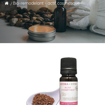
Bio-remodelant - actif cosmétique