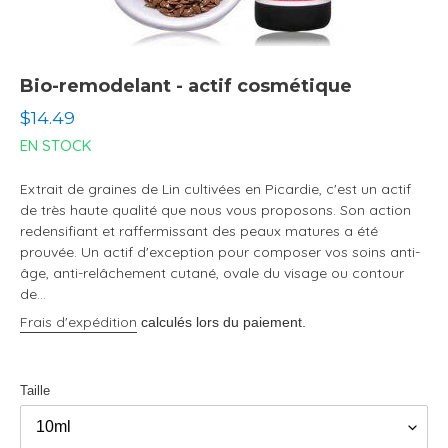
Bio-remodelant - actif cosmétique
Prix
$14.49
normal
EN STOCK
Extrait de graines de Lin cultivées en Picardie, c'est un actif
de très haute qualité que nous vous proposons. Son action
redensifiant et raffermissant des peaux matures a été
prouvée. Un actif d'exception pour composer vos soins anti-
âge, anti-relâchement cutané, ovale du visage ou contour
de...
Frais d'expédition
calculés lors du paiement.
Taille