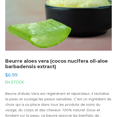
Beurre aloes vera (cocos nucifera oil-aloe
barbadensis extract)
Prix
$6.99
normal
EN STOCK
Beurre d'aloès Vera est régénérant et réparateur, il revitalise
la peau et soulage les peaux sensibles. C’est un ingrédient de
choix qui a sa place dans tous les produits de soins du
visage, du corps et des cheveux. 100% naturel. Doux et
fondant sur la peau, ce beurre associe les bienfaits de ...