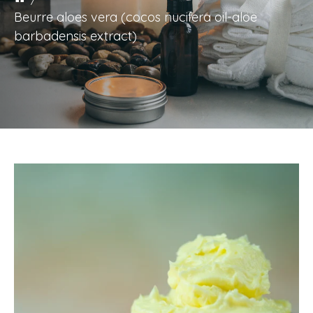
Beurre aloes vera (cocos nucifera oil-aloe
barbadensis extract)