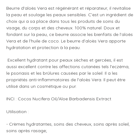
panier
Beurre d'aloès Vera est régénérant et réparateur, il revitalise
la peau et soulage les peaux sensibles. C’est un ingrédient de
choix qui a sa place dans tous les produits de soins du
visage, du corps et des cheveux. 100% naturel. Doux et
fondant sur la peau, ce beurre associe les bienfaits de l’aloès
Vera et de l’huile de coco. Le beurre d’aloès Vera apporte
hydratation et protection à la peau.
Excellent hydratant pour peaux sèches et gercées, il est
aussi excellent contre les affections cutanées tels l'eczéma,
le psoriasis et les brûlures causées par le soleil. Il a les
propriétés anti-inflammatoires de l'aloès Vera. Il peut être
utilisé dans un cosmétique ou pur.
INCI : Cocos Nucifera Oil/Aloe Barbadensis Extract
Utilisation :
- Crèmes hydratantes, soins des cheveux, soins après soleil,
soins après rasage;