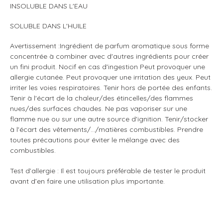
INSOLUBLE DANS L'EAU
SOLUBLE DANS L'HUILE
Avertissement :Ingrédient de parfum aromatique sous forme
concentrée à combiner avec d'autres ingrédients pour créer
un fini
produit.
Nocif en cas d'ingestion
Peut provoquer une
allergie cutanée.
Peut provoquer une irritation des yeux. Peut
irriter les voies respiratoires.
Tenir hors de portée des enfants.
Tenir à l'écart de la chaleur/des étincelles/des flammes
nues/des surfaces chaudes.
Ne pas vaporiser sur une
flamme nue ou sur une autre source d'ignition.
Tenir/stocker
à l'écart des vêtements/.../matières combustibles. Prendre
toutes précautions pour éviter le mélange avec des
combustibles.
Test d’allergie : Il est toujours préférable de tester le produit
avant d’en faire une utilisation plus importante.