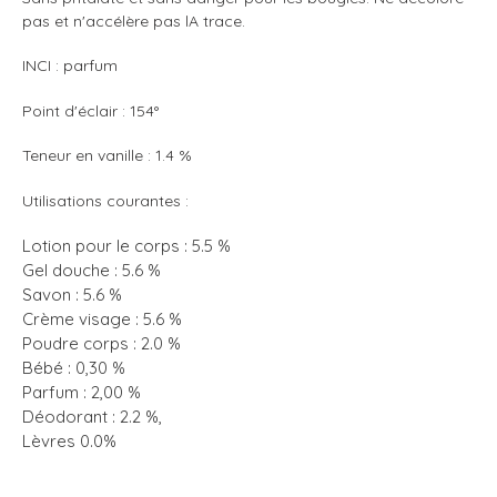
pas et n'accélère pas lA trace.
INCI : parfum
Point
d'éclair : 154°
Teneur en vanille : 1.4 %
Utilisations courantes :
Lotion pour le corps : 5.5 %
Gel douche : 5.6 %
Savon : 5.6 %
Crème visage : 5.6 %
Poudre corps : 2.0 %
Bébé : 0,30 %
Parfum : 2,00 %
Déodorant : 2.2 %,
Lèvres 0.0%