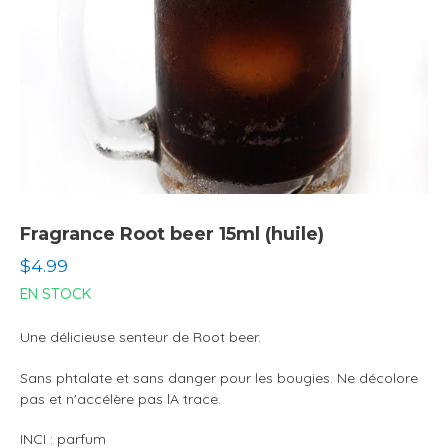
Fragrance Root beer 15ml (huile)
Prix
$4.99
normal
EN STOCK
Une délicieuse senteur de Root beer.
Sans phtalate et sans danger pour les bougies. Ne décolore
pas et n'accélère pas lA trace.
INCI : parfum