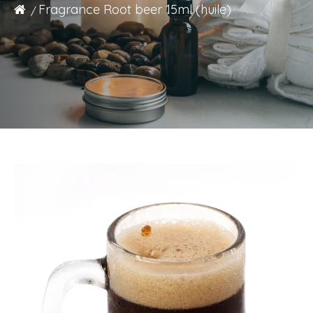
Fragrance Root beer 15ml (huile)