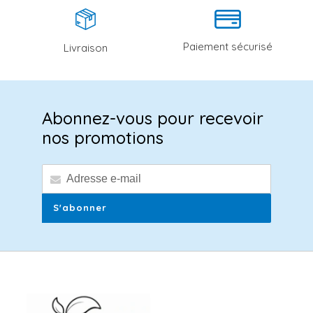
Paiement sécurisé
Livraison
Abonnez-vous pour recevoir
nos promotions
S'abonner