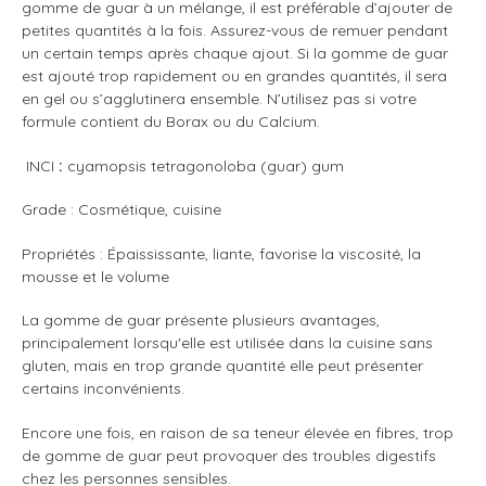
gomme de guar à un mélange, il est préférable d’ajouter de
petites quantités à la fois. Assurez-vous de remuer pendant
un certain temps après chaque ajout. Si la gomme de guar
est ajouté trop rapidement ou en grandes quantités, il sera
en gel ou s’agglutinera ensemble. N’utilisez pas si votre
formule contient du Borax ou du Calcium.
INCI
:
cyamopsis tetragonoloba (guar) gum
Grade : Cosmétique, cuisine
Propriétés : Épaississante, liante, favorise la viscosité, la
mousse et le volume
La gomme de guar présente plusieurs avantages,
principalement lorsqu'elle est utilisée dans la cuisine sans
gluten, mais en trop grande quantité elle peut présenter
certains inconvénients.
Encore une fois, en raison de sa teneur élevée en fibres, trop
de gomme de guar peut provoquer des troubles digestifs
chez les personnes sensibles.