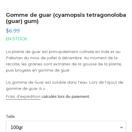
Gomme de guar (cyamopsis tetragonoloba
(guar) gum)
Prix
$6.99
normal
EN STOCK
La plante de guar est principalement cultivée en Inde et au
Pakistan du mois de juillet à décembre. Au moment de la
récolte, les graines sont extraites de la gousse de la plante,
puis broyées en gomme de guar.
La gomme de Guar est soluble dans l’eau. Lors de l’ajout de
gomme de guar à u...
Frais d'expédition
calculés lors du paiement.
Taille