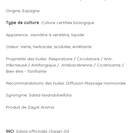
Origine: Espagne
Type de culture
: Culture certifiée biologique
Apparence: Jaunâtre à verdâtre, liquide
Odeur: Verte, herbacée, acidulée, entêtante
Propriétés des huiles: Respiratoire / Circulatoire / Anti-
infectieuse / Antifongique / Antibactérienne / Cicatrisante /
Bien être - Tonifiante
Recommandations des huiles: Diffusion Massage Hormonale
Synonyme: Salvia lavandulaefolia
Produit de Zayat Aroma
INCI
: Salvia officinalis (Sage) Oil