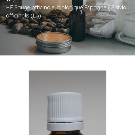
HE Sauge officinale, biologique Espagne ( Salvia
officinalis (L.))