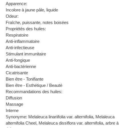
Apparence:
Incolore à jaune pâle, liquide
Odeur:
Fraîche, puissante, notes boisées
Propriétés des huiles:
Respiratoire
Anti-inflammatoire
Anti-infectieuse
Stimulant immunitaire
Anti-fongique
Anti-bactérienne
Cicatrisante
Bien être - Tonifiante
Bien être - Esthétique / Beauté
Recommandations des huiles:
Diffusion
Massage
Interne
Synonyme: Melaleuca linariifolia var. alternifolia, Melaleuca
alternifolia Cheel, Melaleuca dissiflora var. alternifolia, arbre à