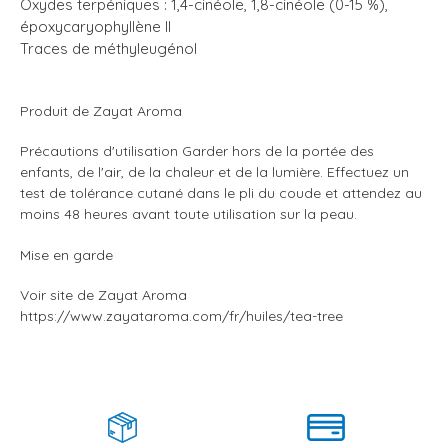
Oxydes terpéniques : 1,4-cinéole, 1,8-cinéole (0-15 %),
époxycaryophyllène II
Traces de méthyleugénol
Produit de Zayat Aroma
Précautions d'utilisation Garder hors de la portée des
enfants, de l'air, de la chaleur et de la lumière. Effectuez un
test de tolérance cutané dans le pli du coude et attendez au
moins 48 heures avant toute utilisation sur la peau.
Mise en garde
Voir site de Zayat Aroma
https://www.zayataroma.com/fr/huiles/tea-tree