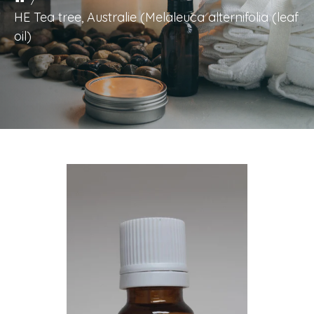
HE Tea tree, Australie (Melaleuca alternifolia (leaf
oil)