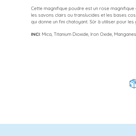
Cette magnifique poudre est un rose magnifique a
les savons clairs ou translucides et les bases cos
qui donne un fini chatoyant. Sûr à utiliser pour les
INCI
: Mica, Titanium Dioxide, Iron Oxide, Manganes