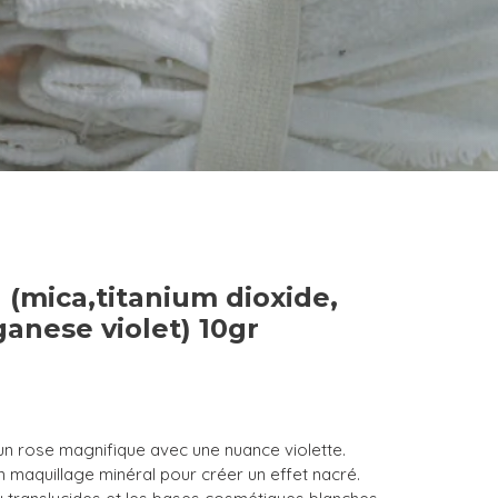
 (mica,titanium dioxide,
anese violet) 10gr
un rose magnifique avec une nuance violette.
n maquillage minéral pour créer un effet nacré.