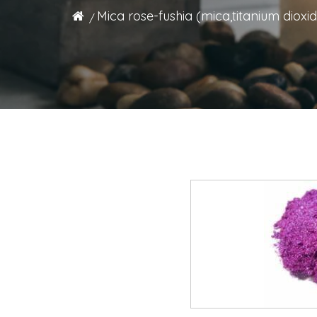
Mica rose-fushia (mica,titanium dioxi