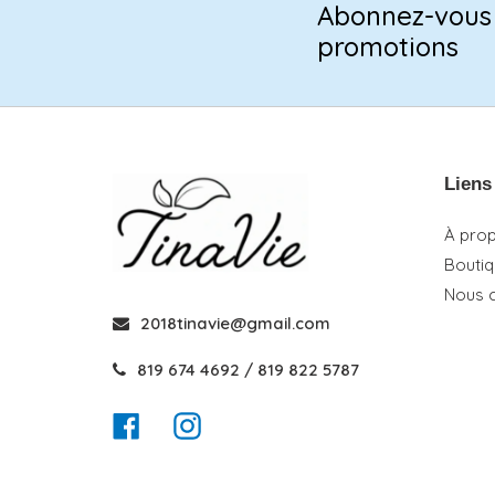
Abonnez-vous 
promotions
Liens
À pro
Bouti
Nous 
2018tinavie@gmail.com
819 674 4692 / 819 822 5787
Facebook
Instagram