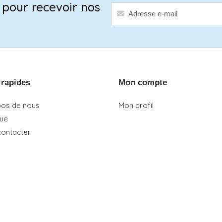
pour recevoir nos
 rapides
Mon compte
pos de nous
Mon profil
que
contacter