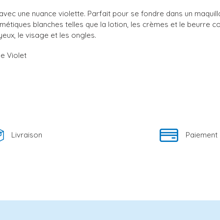
vec une nuance violette. Parfait pour se fondre dans un maquilla
métiques blanches telles que la lotion, les crèmes et le beurre c
 yeux, le visage et les ongles.
e Violet
Livraison
Paiement 